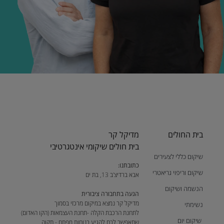
בית החולים
מדיקל קר
בית חולים שיקומי אינטגרטיבי
שיקום כללי לצעירים
כתובתנו:
שיקום וריפוי גריאטרי
אבא ברדיצ'ב 13, בת ים
הנשמה ושיקום
הגעה בתחבורה ציבורית
מדיקל קר נמצא במיקום מרכזי בסמוך
נשימתי
לתחנת הרכבת הקלה -תחנת העצמאות (הקו האדום)
שיקום יום
שתאפשר לכם להגיע בנוחות מפתח - תקוה,