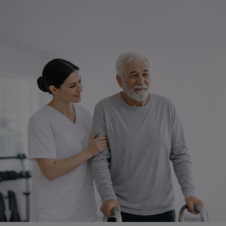
הקישור
שבור.