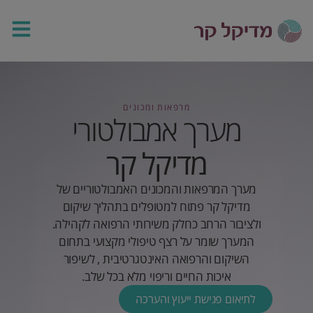
מרפאות ומכונים
מערך
אמבולטורי
מדיקל קר
מערך המרפאות והמכונים האמבולטוריים של
מדיקל קר פתוח למטופלים בתהליך שיקום
ולציבור הרחב כחלק משירותי הרפואה לקהילה.
המערך שומר על רצף טיפולי מקצועי בתחום
השיקום והרפואה האינטגרטיבית , לשיפור
איכות החיים וריפוי מלא בכל שלב.
לתיאום פגישת ייעוץ והערכה
מתנצלים,