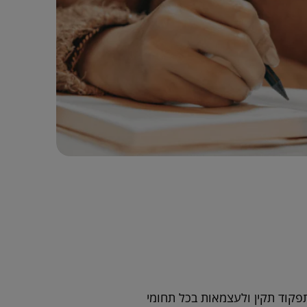
פקוד תקין ולעצמאות בכל תחומי