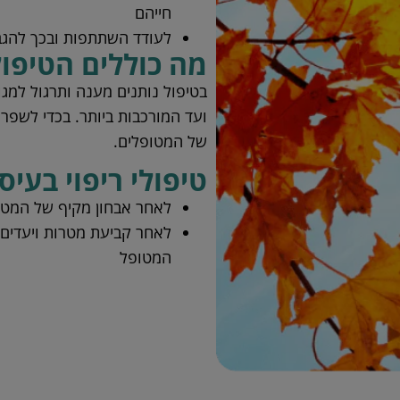
חייהם
לעודד השתתפות ובכך להגב
מה כוללים הטיפול
בטיפול נותנים מענה ותרגול למגוו
ועד המורכבות ביותר. בכדי לשפר 
של המטופלים.
טיפולי ריפוי בעי
לאחר אבחון מקיף של המט
לאחר קביעת מטרות ויעדים
המטופל