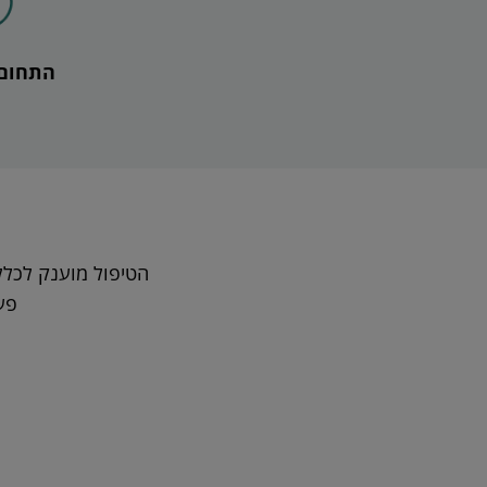
התחום 
הטיפול מוענק לכלל
פע