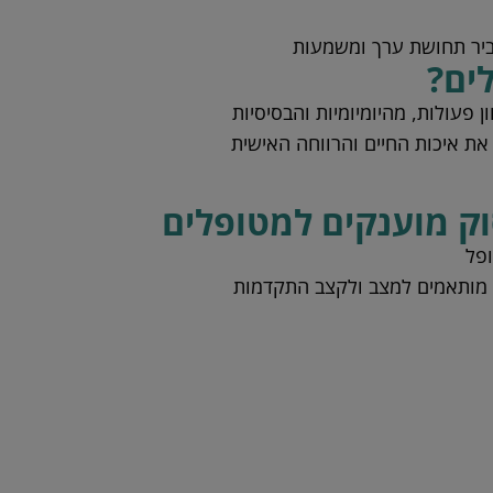
יר תחושת ערך ומשמעות
ים?
ן פעולות, מהיומיומיות והבסיסיות
את איכות החיים והרווחה האישית
סוק מוענקים למטופלים
ופל
 מותאמים למצב ולקצב התקדמות