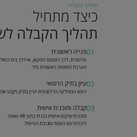
תהליך הקבלה​
כיצד מתחיל
תהליך הקבלה לשי
01
פנייה ראשונית​​
טלפונית, דרך הטופס המקוון, או דרך בית החול
הערכת התאמה ראשונית מיד.
02
עיון בתיק הרפואי​
רופא המחלקה הרלוונטית יעיין בתיק ויקבע את
03
קבלה ותוכנית אישית
תוכנית שיקום אישית נבנית בתוך 48 שעות.
היכרות עם הצוות וסביבת הטיפול.